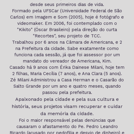
desde seus primeiros dias de vida.
Formado pela UFSCar (Universidade Federal de São
Carlos) em Imagem e Som (2005), hoje é fotógrafo e
videomaker. Em 2006, foi contemplado com o
"Kikito" (Óscar Brasileiro) pela direção do curta
"Recortes", seu projeto de TCC.
Trabalhou por 6 anos na Câmara de Americana, e 2
na Prefeitura da cidade. Sabe exatamente como
funciona cada sessão, já que foi assessor por um
mandato do vereador de Americana, Kim.
Casado há 9 anos com Érika Dainese Milani, hoje tem
2 filhas, Maria Cecília (7 anos), e Ana Clara (5 anos).
Zé Milani Administrou a Casa Herman e o Casarão do
Salto Grande por um ano e quatro meses, quando
passou pela prefeitura.
Apaixonado pela cidade e pela sua cultura e
história, seus projetos visam recuperar e cuidar
da memória da cidade.
Foi o maior responsável pelas denúncias que
causaram o afastamento do Pe. Pedro Leandro
Ricardo (acusado por pedofilia e desvio de dinheiro) e