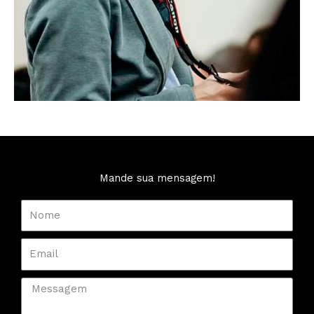
Mande sua mensagem!